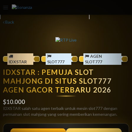
Back
AGEN
IDXSTAR
SLOT777
SLOT777
IDXSTAR : PEMUJA SLOT
MAHJONG DI SITUS SLOT777
AGEN GACOR TERBARU 2026
$10.000
IDXSTAR salah satu agen terbaik untuk mesin slot777 dengan
permainan slot mahjong yang sering memberikan kemenangan.