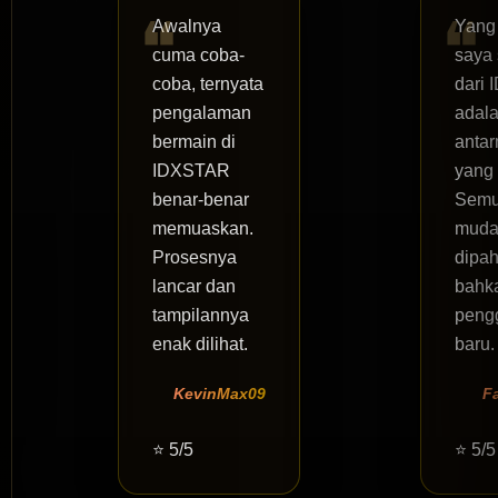
Awalnya
Yang 
cuma coba-
saya
coba, ternyata
dari
pengalaman
adal
bermain di
anta
IDXSTAR
yang 
benar-benar
Semua
memuaskan.
mud
Prosesnya
dipa
lancar dan
bahk
tampilannya
peng
enak dilihat.
baru.
KevinMax09
F
⭐ 5/5
⭐ 5/5