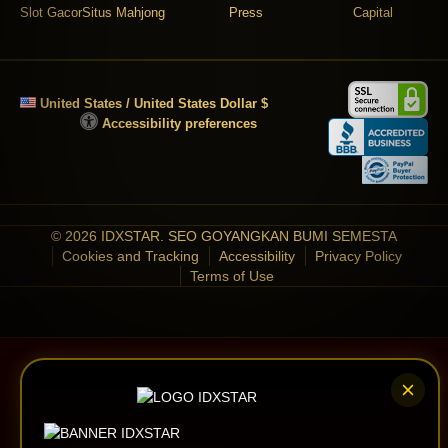
Slot Gacor
Situs Mahjong
Press
Capital
SS
United States / United States Dollar $
Se
Click
Accessibility preferences
Co
to
activate
accessibility
preferences
© 2026 IDXSTAR. SEO GOYANGKAN BUMI SEMESTA
Cookies and Tracking
Accessibility
Privacy Policy
Terms of Use