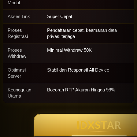
Modal
Akses Link
Super Cepat
Proses
Pendaftaran cepat, keamanan data
Registrasi
privasi terjaga
Proses
Minimal Withdraw 50K
Withdraw
Optimasi
Stabil dan Responsif All Device
Server
Keunggulan
Bocoran RTP Akuran Hingga 98%
Utama
IDXSTAR