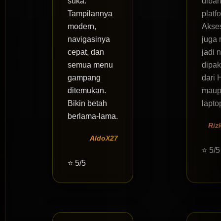
suka.
diba
Tampilannya
platfo
modern,
Akse
navigasinya
juga 
cepat, dan
jadi
semua menu
dipak
gampang
dari 
ditemukan.
maup
Bikin betah
lapto
berlama-lama.
Riz
AldoX27
⭐ 5/5
⭐ 5/5